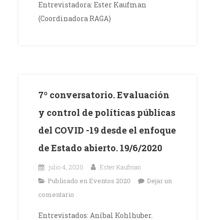
Entrevistadora: Ester Kaufman
(Coordinadora RAGA)
7º conversatorio. Evaluación
y control de políticas públicas
del COVID -19 desde el enfoque
de Estado abierto. 19/6/2020
julio 4, 2020
Ester Kaufman
Publicado en
Eventos 2020
Dejar un
comentario
Entrevistados: Aníbal Kohlhuber.