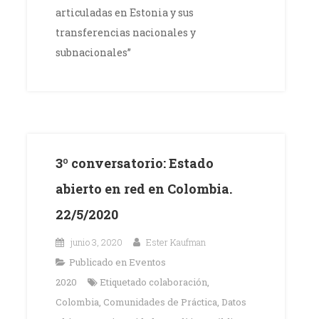
articuladas en Estonia y sus
transferencias nacionales y
subnacionales”
3º conversatorio: Estado
abierto en red en Colombia.
22/5/2020
junio 3, 2020
Ester Kaufman
Publicado en
Eventos
2020
Etiquetado
colaboración
,
Colombia
,
Comunidades de Práctica
,
Datos