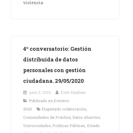
violencia
4º conversatorio: Gestión
distribuida de datos
personales con gestión
ciudadana. 29/05/2020
junio 3, 2020
Ester Kaufman
Publicado en
Eventos
2020
Etiquetado
colaboración
,
Comunidades de Práctica
,
Datos Abiertos;
Universidades; Políticas Públicas
,
Estado