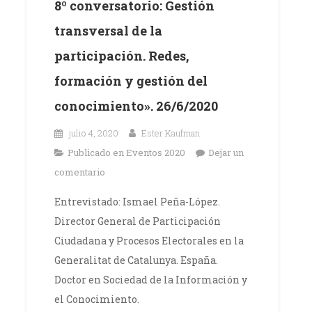
8º conversatorio: Gestión
transversal de la
participación. Redes,
formación y gestión del
conocimiento». 26/6/2020
julio 4, 2020
Ester Kaufman
Publicado en
Eventos 2020
Dejar un
comentario
Entrevistado: Ismael Peña-López.
Director General de Participación
Ciudadana y Procesos Electorales en la
Generalitat de Catalunya. España.
Doctor en Sociedad de la Información y
el Conocimiento.