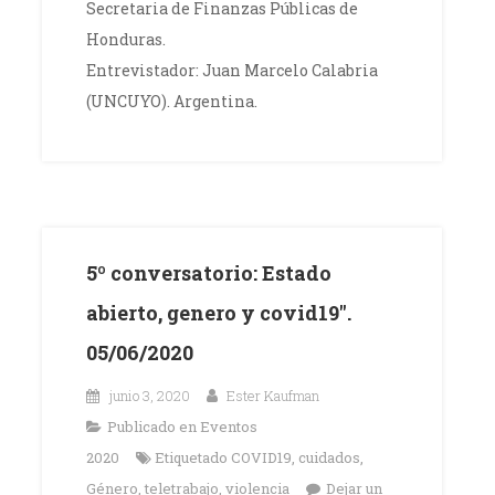
Secretaria de Finanzas Públicas de
Honduras.
Entrevistador: Juan Marcelo Calabria
(UNCUYO). Argentina.
5º conversatorio: Estado
abierto, genero y covid19″.
05/06/2020
junio 3, 2020
Ester Kaufman
Publicado en
Eventos
2020
Etiquetado
COVID19
,
cuidados
,
Género
,
teletrabajo
,
violencia
Dejar un