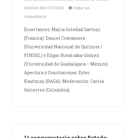
Gestión del COVID19
Dejar un
comentario
Disertantes: María Soledad Gattoni
(Francia): Daniel Cravacuore:
(Universidad Nacional de Quilmes /
FINDEL) y Edgar Ruvalcaba-Gómez:
(Universidad de Guadalajara – México).
Apertura y Conclusiones: Ester
Kaufman (RAGA). Moderación: Carlos
Gutierrez (Colombia)
1º conversatorio sobre Estado