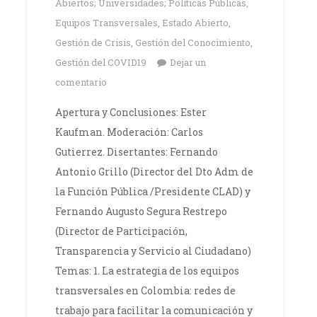
Abiertos; Universidades; Políticas Públicas
,
Equipos Transversales
,
Estado Abierto
,
Gestión de Crisis
,
Gestión del Conocimiento
,
Gestión del COVID19
Dejar un
comentario
Apertura y Conclusiones: Ester
Kaufman. Moderación: Carlos
Gutierrez. Disertantes: Fernando
Antonio Grillo (Director del Dto Adm de
la Función Pública /Presidente CLAD) y
Fernando Augusto Segura Restrepo
(Director de Participación,
Transparencia y Servicio al Ciudadano)
Temas: 1. La estrategia de los equipos
transversales en Colombia: redes de
trabajo para facilitar la comunicación y