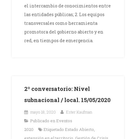
el intercambio de conocimientos entre
las entidades públicas; 2. Los equipos
transversales como herramienta
promotora del gobierno abierto y en
red, en tiempos de emergencia.
2º conversatorio: Nivel
subnacional / local. 15/05/2020
mayo 18, 2020
Ester Kaufman
Publicado en
Eventos
2020
Etiquetado
Estado Abierto
,
extensión en el territorio
,
Gestión de Crisis
,