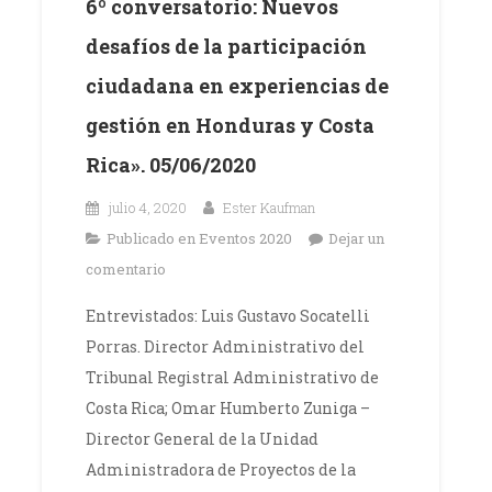
6º conversatorio: Nuevos
desafíos de la participación
ciudadana en experiencias de
gestión en Honduras y Costa
Rica». 05/06/2020
julio 4, 2020
Ester Kaufman
Publicado en
Eventos 2020
Dejar un
comentario
Entrevistados: Luis Gustavo Socatelli
Porras. Director Administrativo del
Tribunal Registral Administrativo de
Costa Rica; Omar Humberto Zuniga –
Director General de la Unidad
Administradora de Proyectos de la