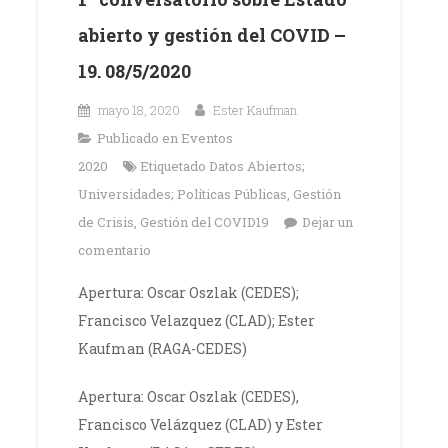
abierto y gestión del COVID –
19. 08/5/2020
mayo 18, 2020
Ester Kaufman
Publicado en
Eventos
2020
Etiquetado
Datos Abiertos;
Universidades; Políticas Públicas
,
Gestión
de Crisis
,
Gestión del COVID19
Dejar un
comentario
Apertura: Oscar Oszlak (CEDES);
Francisco Velazquez (CLAD); Ester
Kaufman (RAGA-CEDES)
Apertura: Oscar Oszlak (CEDES),
Francisco Velázquez (CLAD) y Ester