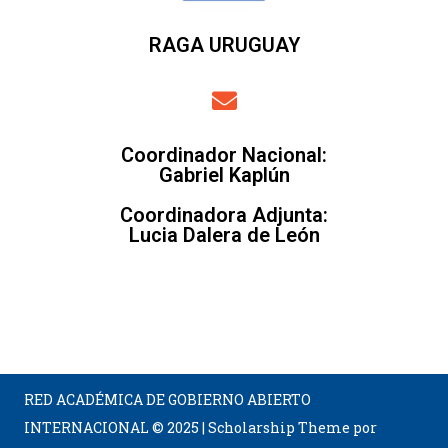
RAGA URUGUAY
Coordinador Nacional
:
Gabriel Kaplún
Coordinadora Adjunta
:
Lucia Dalera de León
RED ACADÉMICA DE GOBIERNO ABIERTO
INTERNACIONAL © 2025
|
Scholarship Theme por