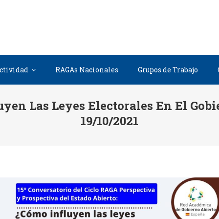
MICA DE GOBIERNO ABIERTO INTERNA
E GOBIERNO ABIERTO
ctividad
RAGAs Nacionales
Grupos de Trabajo
luyen Las Leyes Electorales En El Go
19/10/2021