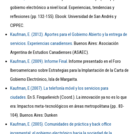
gobierno electrónico a nivel local. Experiencias, tendencias y
reflexiones (pp. 132-155). Ebook: Universidad de San Andrés y
CIPPEC.
Kaufman, E. (2012). Aportes para el Gobierno Abierto y la entrega de
servicios. Experiencias canadienses.
Buenos Aires: Asociación
Argentina de Estudios Canadienses (ASAEC).
Kaufman, E. (2009). Informe Final
. Informe presentado en el Foro
Iberoamericano sobre Estrategias para la Implantación de la Carta de
Gobierno Electrónico, Isla de Margarita.
Kaufman, E (2007). La telefonía móvil y los servicios para
ciudades.
En S. Finquelievich (Coord.). La innovación ya no es lo que
era: Impactos meta-tecnológicos en áreas metropolitana (pp.. 83-
104). Buenos Aires: Dunken
Kaufman, E. (2005). Comunidades de práctica y back office
incremental: el gobierno electrónico hacia la sociedad de la