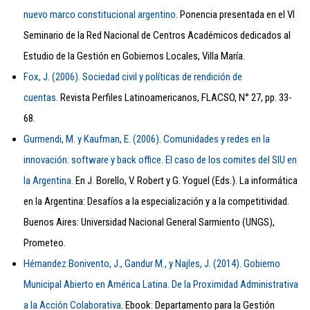
nuevo marco constitucional argentino.
Ponencia presentada en el VI
Seminario de la Red Nacional de Centros Académicos dedicados al
Estudio de la Gestión en Gobiernos Locales, Villa María.
Fox, J. (2006). Sociedad civil y políticas de rendición de
cuentas.
Revista Perfiles Latinoamericanos, FLACSO, N° 27, pp. 33-
68.
Gurmendi, M. y Kaufman, E. (2006). Comunidades y redes en la
innovación: software y back office. El caso de los comites del SIU en
la Argentina.
En J. Borello, V. Robert y G. Yoguel (Eds.). La informática
en la Argentina: Desafíos a la especialización y a la competitividad.
Buenos Aires: Universidad Nacional General Sarmiento (UNGS),
Prometeo.
Hérnandez Bonivento, J., Gandur M., y Najles, J. (2014). Gobierno
Municipal Abierto en América Latina. De la Proximidad Administrativa
a la Acción Colaborativa
. Ebook: Departamento para la Gestión