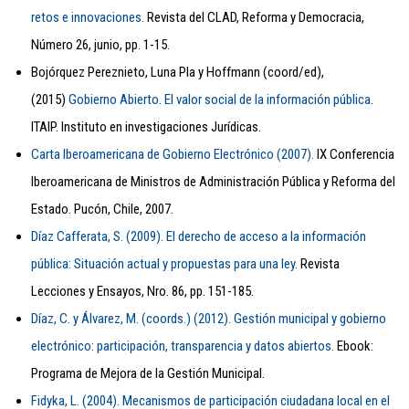
retos e innovaciones.
Revista del CLAD, Reforma y Democracia,
Número 26, junio, pp. 1-15.
Bojórquez Pereznieto, Luna Pla y Hoffmann (coord/ed),
(2015)
Gobierno Abierto. El valor social de la información pública
.
ITAIP. Instituto en investigaciones Jurídicas.
Carta Iberoamericana de Gobierno Electrónico (2007).
IX Conferencia
Iberoamericana de Ministros de Administración Pública y Reforma del
Estado. Pucón, Chile, 2007.
Díaz Cafferata, S. (2009). El derecho de acceso a la información
pública: Situación actual y propuestas para una ley.
Revista
Lecciones y Ensayos, Nro. 86, pp. 151-185.
Díaz, C. y Álvarez, M. (coords.) (2012). Gestión municipal y gobierno
electrónico: participación, transparencia y datos abiertos.
Ebook:
Programa de Mejora de la Gestión Municipal.
Fidyka, L. (2004). Mecanismos de participación ciudadana local en el