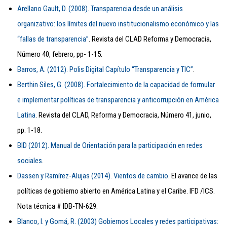
Arellano Gault, D. (2008). Transparencia desde un análisis
organizativo: los límites del nuevo institucionalismo económico y las
“fallas de transparencia”
. Revista del CLAD Reforma y Democracia,
Número 40, febrero, pp- 1-15.
Barros, A. (2012). Polis Digital Capítulo “Transparencia y TIC”
.
Berthin Siles, G. (2008). Fortalecimiento de la capacidad de formular
e implementar políticas de transparencia y anticorrupción en América
Latina
. Revista del CLAD, Reforma y Democracia, Número 41, junio,
pp. 1-18.
BID (2012). Manual de Orientación para la participación en redes
sociales
.
Dassen y Ramírez-Alujas (2014). Vientos de cambio.
El avance de las
políticas de gobierno abierto en América Latina y el Caribe. IFD /ICS.
Nota técnica # IDB-TN-629.
Blanco, I. y Gomá, R. (2003) Gobiernos Locales y redes participativas: