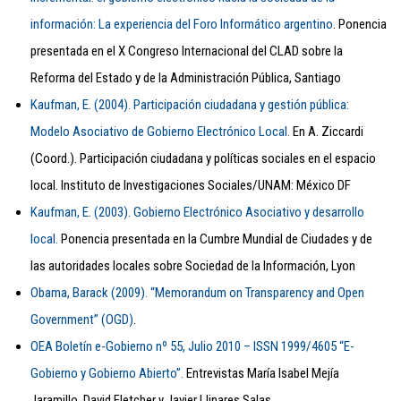
información: La experiencia del Foro Informático argentino
. Ponencia
presentada en el X Congreso Internacional del CLAD sobre la
Reforma del Estado y de la Administración Pública, Santiago
Kaufman, E. (2004). Participación ciudadana y gestión pública:
Modelo Asociativo de Gobierno Electrónico Local.
En A. Ziccardi
(Coord.). Participación ciudadana y políticas sociales en el espacio
local. Instituto de Investigaciones Sociales/UNAM: México DF
Kaufman, E. (2003). Gobierno Electrónico Asociativo y desarrollo
local.
Ponencia presentada en la Cumbre Mundial de Ciudades y de
las autoridades locales sobre Sociedad de la Información, Lyon
Obama, Barack (2009). “Memorandum on Transparency and Open
Government” (OGD)
.
OEA Boletín e-Gobierno nº 55, Julio 2010 – ISSN 1999/4605 “E-
Gobierno y Gobierno Abierto”.
Entrevistas María Isabel Mejía
Jaramillo, David Fletcher y Javier Llinares Salas