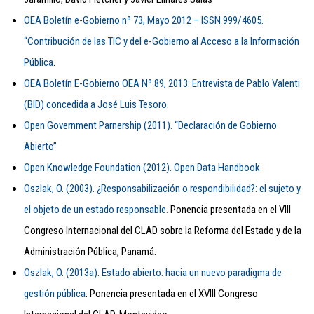
OEA Boletín e-Gobierno nº 73, Mayo 2012 – ISSN 999/4605.
“Contribución de las TIC y del e-Gobierno al Acceso a la Información
Pública
.
OEA Boletín E-Gobierno OEA Nº 89, 2013: Entrevista de Pablo Valenti
(BID) concedida a José Luis Tesoro
.
Open Government Parnership (2011). “Declaración de Gobierno
Abierto”
Open Knowledge Foundation (2012). Open Data Handbook
Oszlak, O. (2003). ¿Responsabilización o respondibilidad?: el sujeto y
el objeto de un estado responsable.
Ponencia presentada en el VIII
Congreso Internacional del CLAD sobre la Reforma del Estado y de la
Administración Pública, Panamá.
Oszlak, O. (2013a). Estado abierto: hacia un nuevo paradigma de
gestión pública
. Ponencia presentada en el XVIII Congreso