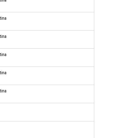
tina
tina
tina
tina
tina
tina