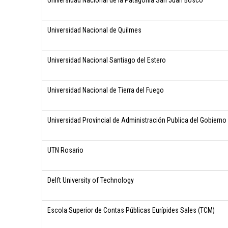
Universidad Nacional de la Patagonia San Juan Bosco
Universidad Nacional de Quilmes
Universidad Nacional Santiago del Estero
Universidad Nacional de Tierra del Fuego
Universidad Provincial de Administración Publica del Gobierno 
UTN Rosario
Delft University of Technology
Escola Superior de Contas Públicas Eurípides Sales (TCM)