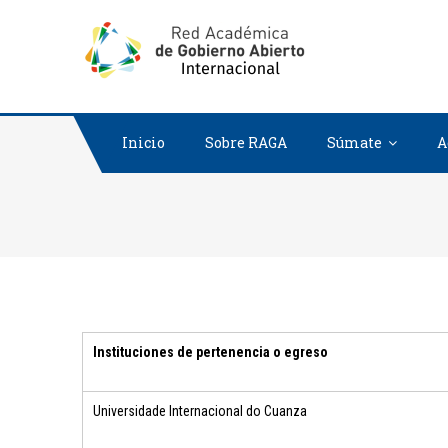
RED ACADÉ
RED ACADEMICA D
Inicio
Sobre RAGA
Súmate
A
Instituciones de pertenencia o egreso
Universidade Internacional do Cuanza