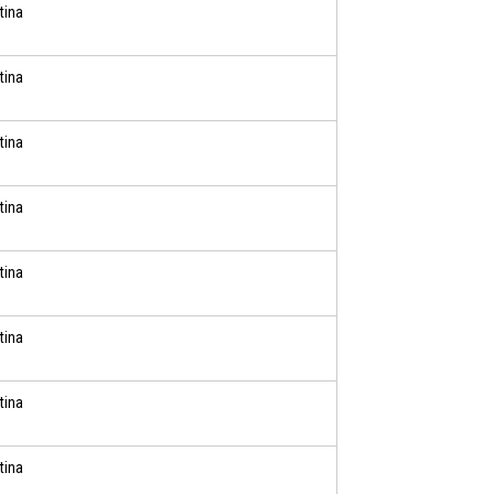
tina
tina
tina
tina
tina
tina
tina
tina